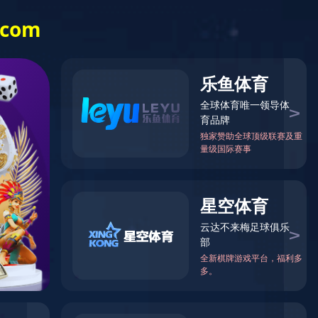
网站地图
（
百度
/
谷歌
）
|
在线留言
|
联系我们
0731-81671998
0512-66806280
案例
行业应用