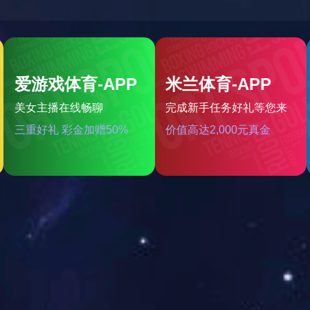
调查评价的日常业务情况，围绕1：1万、1：5万、1：10基
善现有的系统，建立集录入管理、审核、综合查询、统计分析、
调查评价、巡排查监管的科学管理。