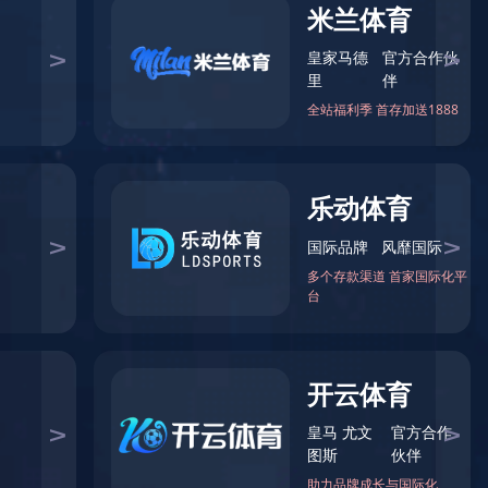
价与风险管控系统
5
险管控、孕灾信息、切坡建房、地质灾害统计分析和