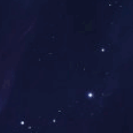
专题图层叠加分布