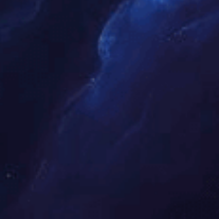
综合信息展示