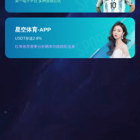
*智能分析层
采用大数据、云服
风险预警等省市县
数据和业务的深度