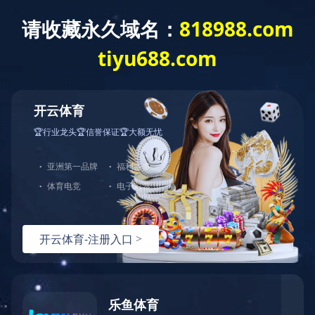
乐鱼网页版登录入口
欢迎访问乐鱼网页版登录入口-乐鱼(中国) 官方网站！
专业GIS(地理
提供地理信息平台、智慧气
梦图乐鱼网页版登录入口-乐鱼(中国)
关于我们
产品服务
经典案例
行业应用