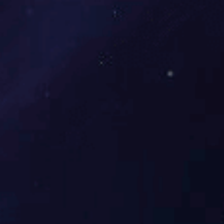
2）森林资源查询。
动定位到该资源所在