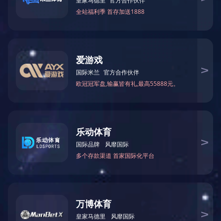
林业
是提高扑火指挥的科
的阶段，它能够为森
环境
地理信息系统不仅为
电力
位，及时了解详实的
管理转化为自动化、
旅游
目前，大多数省级气
其他
发展和数值预报产品
系，制作和发布气象
联系我们
CONTACT US
系统功能架构
长沙公司：
地址：长沙市天心区长沙天心软件产