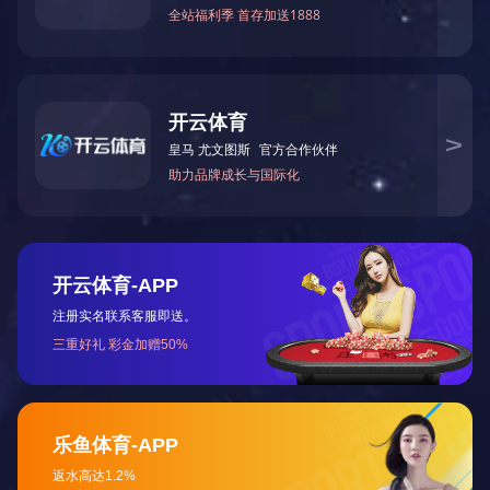
业园B座803-804
电话：0731-81671998
苏州公司：
地址：苏州市高新区科发路101号致
远国际商务大厦南楼503室
电话：0512-66806280
网址：ylsqzz.com
邮箱：dmgis@163.com